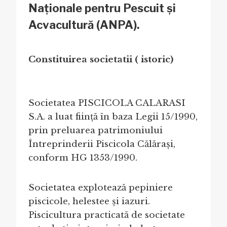
Naționale pentru Pescuit și
Acvacultură (ANPA).
Constituirea societatii ( istoric)
Societatea PISCICOLA CALARASI
S.A. a luat ființă în baza Legii 15/1990,
prin preluarea patrimoniului
Întreprinderii Piscicola Călărași,
conform HG 1353/1990.
Societatea explotează pepiniere
piscicole, helestee și iazuri.
Piscicultura practicată de societate