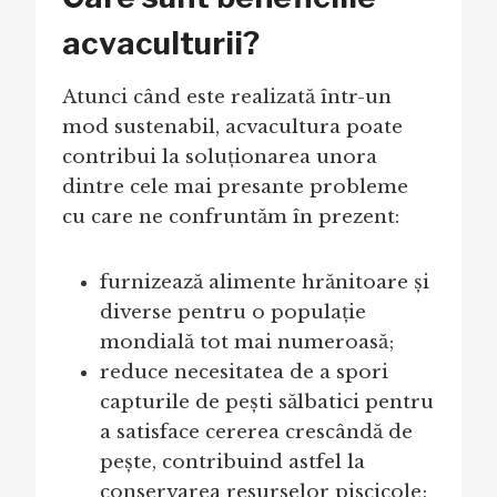
acvaculturii?
Atunci când este realizată într-un
mod sustenabil, acvacultura poate
contribui la soluționarea unora
dintre cele mai presante probleme
cu care ne confruntăm în prezent:
furnizează alimente hrănitoare și
diverse pentru o populație
mondială tot mai numeroasă;
reduce necesitatea de a spori
capturile de pești sălbatici pentru
a satisface cererea crescândă de
pește, contribuind astfel la
conservarea resurselor piscicole;