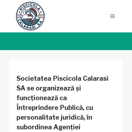
Skip
to
content
Societatea Piscicola Calarasi
SA se organizează și
funcționează ca
Întreprindere Publică, cu
personalitate juridică, în
subordinea Agenției