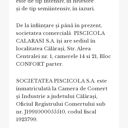
este de tip intensiv, in helestee
și de tip semiintensiv, în iazuri.
De la înființare și până în prezent,
societatea comercială PISCICOLA
CALARASI S.A. își are sediul în
localitatea Călărași, Str. Aleea
Centralei nr. 1, camerele 14 si 21, Bloc
CONFORT parter.
SOCIETATEA PISCICOLA S.A. este
înmatriculată la Camera de Comert
și Industrie a judetului Călărași,
Oficiul Registrului Comertului sub
nr. J1991000055510, codul fiscal
1923799.