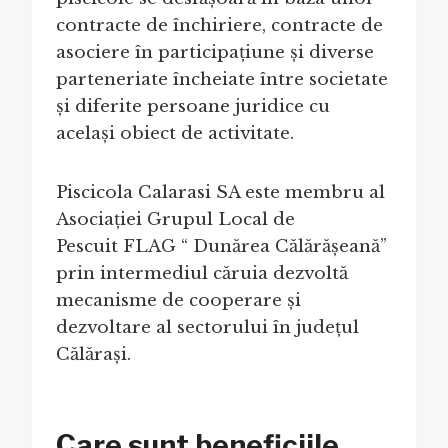
contracte de închiriere, contracte de
asociere în participațiune și diverse
parteneriate încheiate între societate
și diferite persoane juridice cu
același obiect de activitate.
Piscicola Calarasi SA este membru al
Asociației Grupul Local de
Pescuit FLAG “ Dunărea Călărășeană”
prin intermediul căruia dezvoltă
mecanisme de cooperare și
dezvoltare al sectorului în județul
Călărași.
Care sunt beneficiile