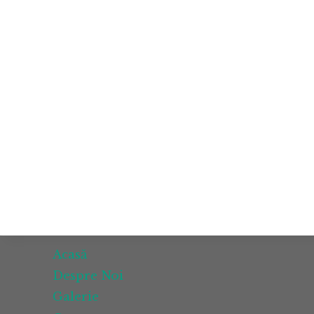
Acasă
Despre Noi
Galerie