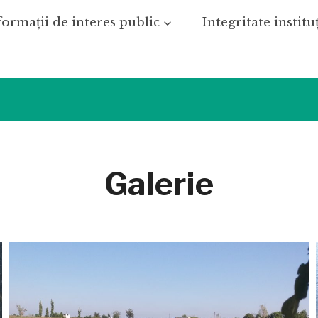
formații de interes public
Integritate institu
Galerie