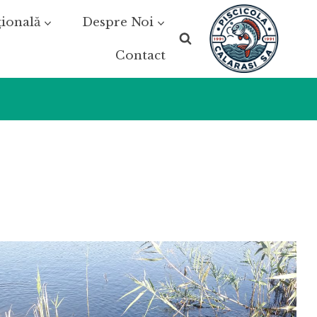
țională
Despre Noi
Contact