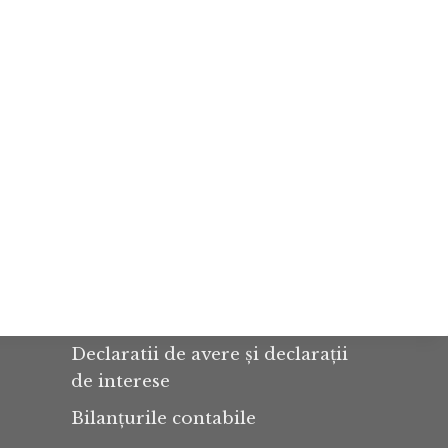
Declaratii de avere și declarații
de interese
Bilanțurile contabile