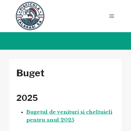
Skip
to
content
Buget
2025
Bugetul de venituri si cheltuieli
pentru anul 2025